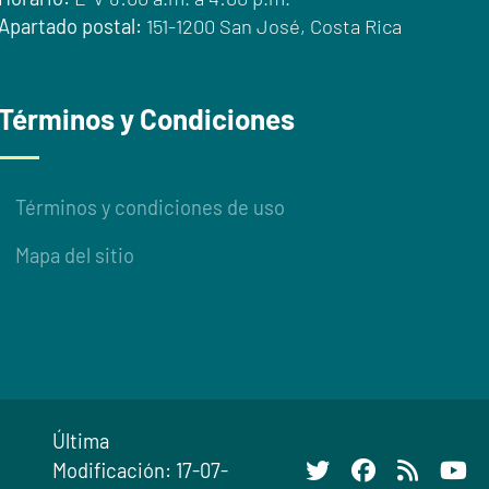
Apartado postal:
151-1200 San José, Costa Rica
Términos y Condiciones
Términos y condiciones de uso
Mapa del sitio
Última
Modificación: 17-07-