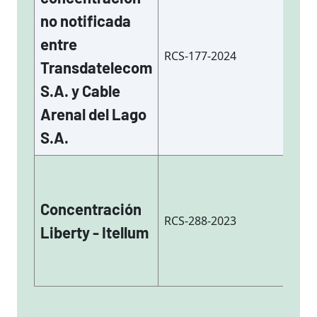
no notificada
entre
RCS-177-2024
Transdatelecom
S.A. y Cable
Arenal del Lago
S.A.
Concentración
RCS-288-2023
Liberty - Itellum