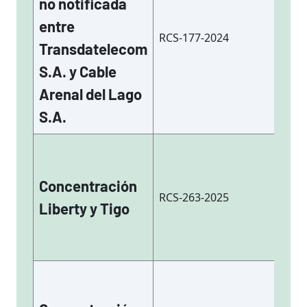
no notificada
entre
RCS-177-2024
Transdatelecom
S.A. y Cable
Arenal del Lago
S.A.
Concentración
RCS-263-2025
Liberty y Tigo