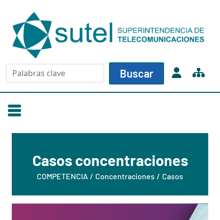
Skip to main content
Buscar
Buscar
Casos concentraciones
COMPETENCIA
Concentraciones
Casos