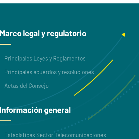
Marco legal y regulatorio
Principales Leyes y Reglamentos
Principales acuerdos y resoluciones
Actas del Consejo
Información general
Estadísticas Sector Telecomunicaciones