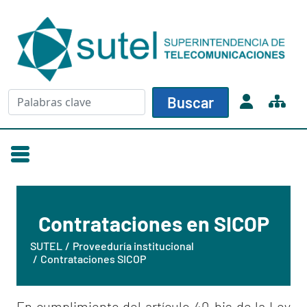
Skip to main content
Buscar
Buscar
Contrataciones en SICOP
SUTEL
Proveeduría institucional
Contrataciones SICOP
En cumplimiento del artículo 40-bis de la Ley