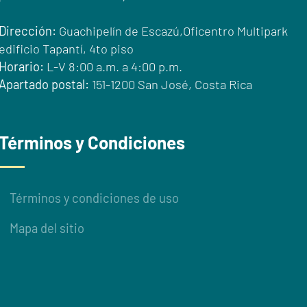
Dirección:
Guachipelín de Escazú,Oficentro Multipark
edificio Tapantí, 4to piso
Horario:
L-V 8:00 a.m. a 4:00 p.m.
Apartado postal:
151-1200 San José, Costa Rica
Términos y Condiciones
Términos y condiciones de uso
Mapa del sitio