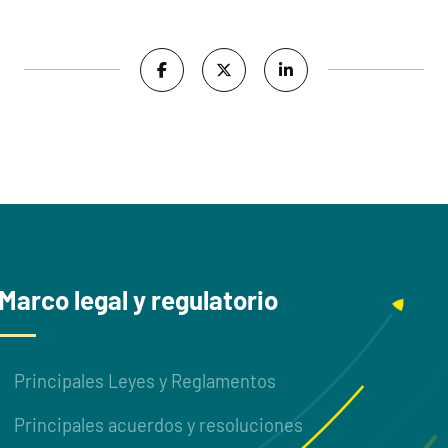
Marco legal y regulatorio
Principales Leyes y Reglamentos
Principales acuerdos y resoluciones