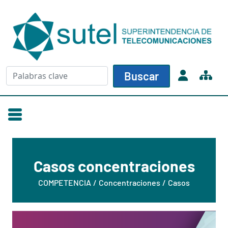
Skip to main content
Buscar
Buscar
Casos concentraciones
COMPETENCIA
Concentraciones
Casos