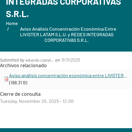
INTEGRADAS CORPORATIVAS
S.R.L.
Home
Aviso Análisis Concentración Económica Entre
LIVISTER LATAM S.L.U. y REDES INTEGRADAS
CORPORATIVAS S.R.L.
11/11/2025
Submitted by
on
eduardo.castel…
Archivos relacionado
Aviso análisis concentración económica entre LIVISTER LATAM S.L.U. y REDES INTEGRADAS CORPORATIVAS S.R.L.
(188.31 B)
Cierre de consulta
Tuesday, November 25, 2025 - 12:00