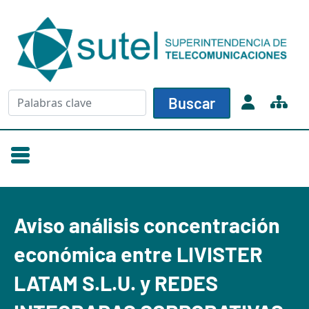
Skip to main content
Buscar
Buscar
Aviso análisis concentración
económica entre LIVISTER
LATAM S.L.U. y REDES