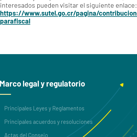
interesados pueden visitar el siguiente enlace:
https://www.sutel.go.cr/pagina/contribucion
parafiscal
Marco legal y regulatorio
Principales Leyes y Reglamentos
Principales acuerdos y resoluciones
Actas del Consejo