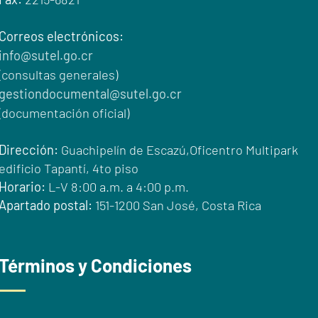
Correos electrónicos:
info@sutel.go.cr
(consultas generales)
gestiondocumental@sutel.go.cr
(documentación oficial)
Dirección:
Guachipelín de Escazú,Oficentro Multipark
edificio Tapantí, 4to piso
Horario:
L-V 8:00 a.m. a 4:00 p.m.
Apartado postal:
151-1200 San José, Costa Rica
Términos y Condiciones