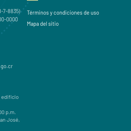
8-7-8835
)
Términos y condiciones de uso
00-0000
Mapa del sitio
go.cr
 edificio
:00 p.m.
San José,