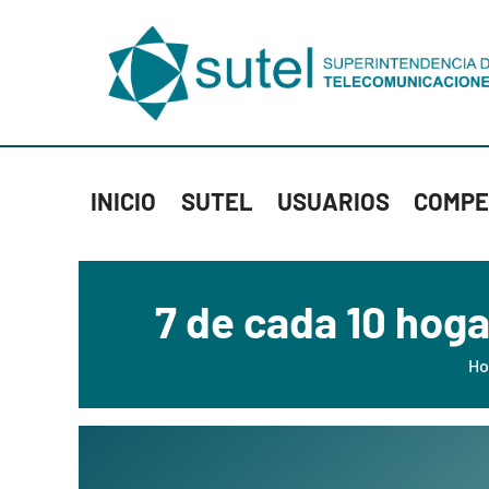
INICIO
SUTEL
USUARIOS
COMPE
7 de cada 10 hoga
H