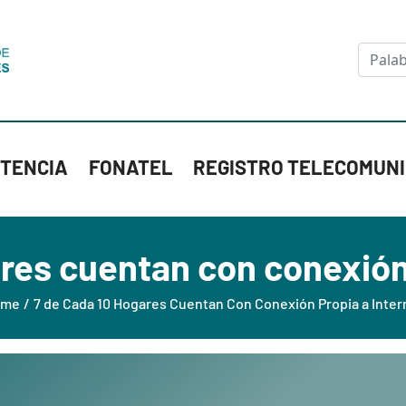
Skip to main content
Buscar
TENCIA
FONATEL
REGISTRO TELECOMUN
res cuentan con conexión
ome
7 de Cada 10 Hogares Cuentan Con Conexión Propia a Inter