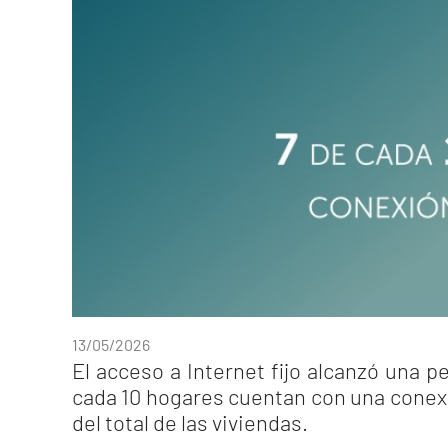
13/05/2026
El acceso a Internet fijo alcanzó una p
cada 10 hogares cuentan con una conexi
del total de las viviendas.