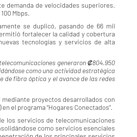
te demanda de velocidades superiores.
a 100 Mbps.
icamente se duplicó, pasando de 66 mil
rmitió fortalecer la calidad y cobertura
nuevas tecnologías y servicios de alta
s telecomunicaciones generaron ₡804.950
olidándose como una actividad estratégica
 de fibra óptica y el avance de las redes
tal mediante proyectos desarrollados con
) en el programa “Hogares Conectados”.
de los servicios de telecomunicaciones
onsolidándose como servicios esenciales
enetración de los principales servicios