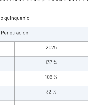
mo quinquenio
Penetración
2025
137 %
106 %
32 %