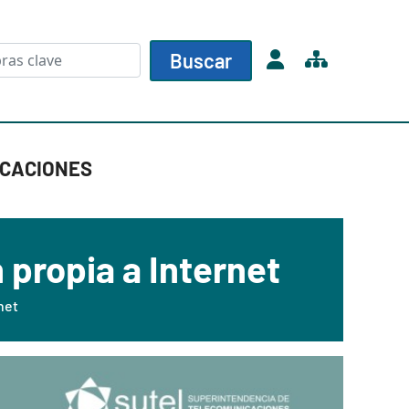
Buscar
ICACIONES
 propia a Internet
net