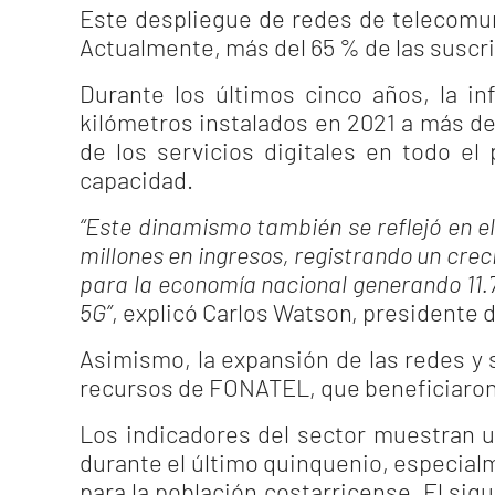
Este despliegue de redes de telecomu
Actualmente, más del 65 % de las susc
Durante los últimos cinco años, la in
kilómetros instalados en 2021 a más de 
de los servicios digitales en todo el
capacidad.
“Este dinamismo también se reflejó en 
millones en ingresos, registrando un cre
para la economía nacional generando 11.7
5G”
, explicó Carlos Watson, presidente 
Asimismo, la expansión de las redes y s
recursos de FONATEL, que beneficiaron 
Los indicadores del sector muestran u
durante el último quinquenio, especial
para la población costarricense. El si